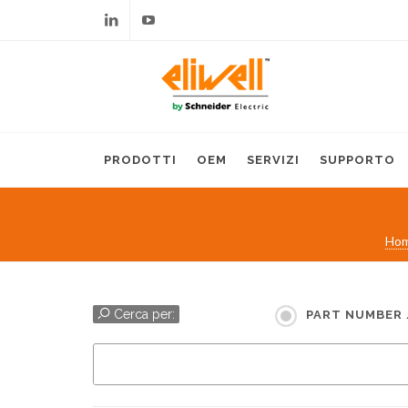
Linkedin
Youtube
PRODOTTI
OEM
SERVIZI
SUPPORTO
Ho
Cerca per:
PART NUMBER