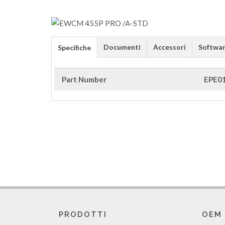
Documenti
Accessori
Softwa
Specifiche
Part Number
EPE0
PRODOTTI
OEM