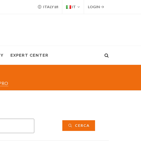
ITALY
IT
LOGIN
MY
EXPERT CENTER
PRO
CERCA