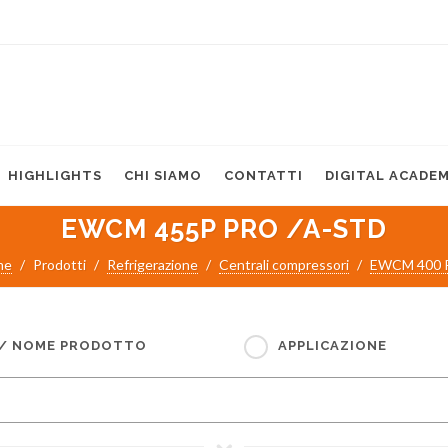
HIGHLIGHTS
CHI SIAMO
CONTATTI
DIGITAL ACADE
EWCM 455P PRO /A-STD
me
Prodotti
Refrigerazione
Centrali compressori
EWCM 400 
 / NOME PRODOTTO
APPLICAZIONE