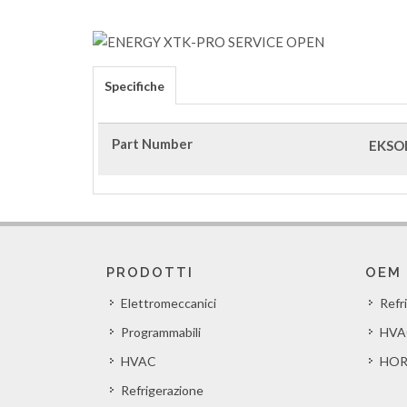
Specifiche
Part Number
EKSO
PRODOTTI
OEM
Elettromeccanici
Refr
Programmabili
HVA
HVAC
HOR
Refrigerazione