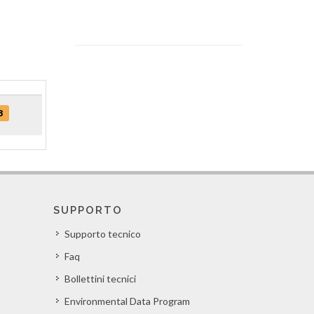
8
SUPPORTO
Supporto tecnico
Faq
Bollettini tecnici
Environmental Data Program