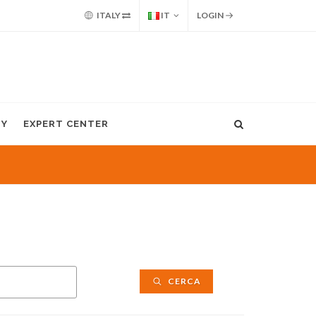
ITALY
IT
LOGIN
MY
EXPERT CENTER
CERCA