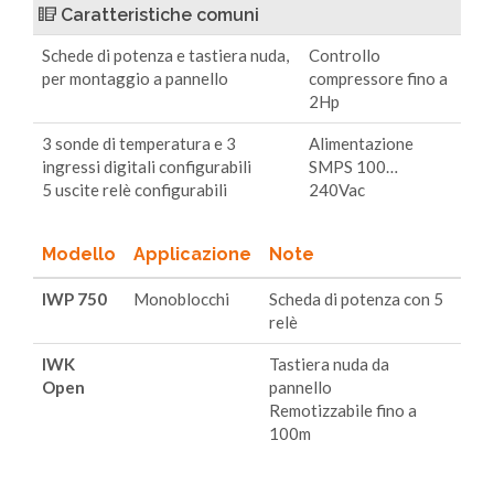
Caratteristiche comuni
Schede di potenza e tastiera nuda,
Controllo
per montaggio a pannello
compressore fino a
2Hp
3 sonde di temperatura e 3
Alimentazione
ingressi digitali configurabili
SMPS 100…
5 uscite relè configurabili
240Vac
Modello
Applicazione
Note
IWP 750
Monoblocchi
Scheda di potenza con 5
relè
IWK
Tastiera nuda da
Open
pannello
Remotizzabile fino a
100m