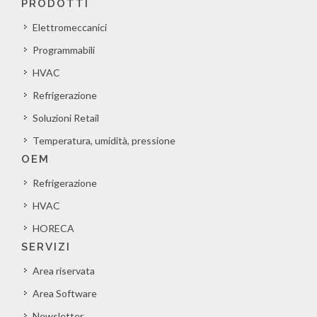
PRODOTTI
Elettromeccanici
Programmabili
HVAC
Refrigerazione
Soluzioni Retail
Temperatura, umidità, pressione
OEM
Refrigerazione
HVAC
HORECA
SERVIZI
Area riservata
Area Software
Newsletter