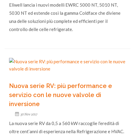
Eliwell lancia i nuovi modelli EWRC 5000 NT, 5010 NT,
5030 NT ed estende così la gamma Coldface che diviene
una delle soluzioni più complete ed efficienti per il
controllo delle celle refrigerate.
Nuova serie RV: più performance e
servizio con le nuove valvole di
inversione
30 Nov 2017
La nuova serie RV da 0,5 a 560 kW raccoglie l’eredità di
oltre cent’anni di esperienza nella Refrigerazione e HVAC.