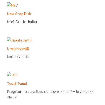
New Snap Disk
Mini-Druckschalter
Umkehrventil
Umkehrventile
Touch Panel
Programmierbare Touchpanels<br /><br /><br /><br />
<br />