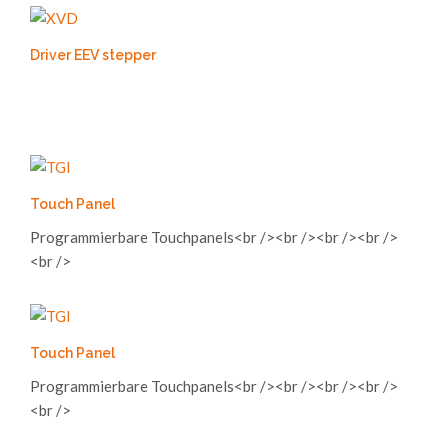
Driver EEV stepper
Touch Panel
Programmierbare Touchpanels<br /><br /><br /><br />
<br />
Touch Panel
Programmierbare Touchpanels<br /><br /><br /><br />
<br />