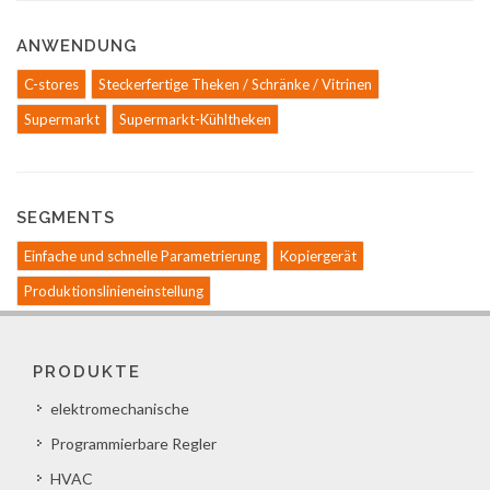
ANWENDUNG
C-stores
Steckerfertige Theken / Schränke / Vitrinen
Supermarkt
Supermarkt-Kühltheken
SEGMENTS
Einfache und schnelle Parametrierung
Kopiergerät
Produktionslinieneinstellung
PRODUKTE
elektromechanische
Programmierbare Regler
HVAC