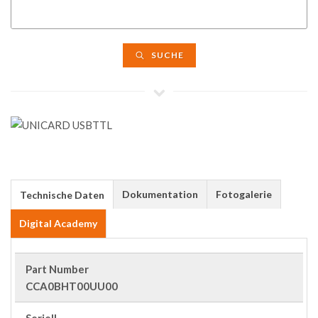
SUCHE
Dokumentation
Fotogalerie
Technische Daten
Digital Academy
Part Number
CCA0BHT00UU00