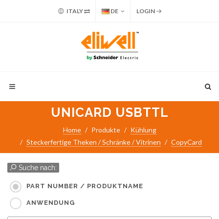
ITALY
DE
LOGIN
UNICARD USBTTL
Home
Produkte
Kühlung
Steckerfertige Theken / Schränke / Vitrinen
CopyCard
Suche nach:
PART NUMBER / PRODUKTNAME
ANWENDUNG