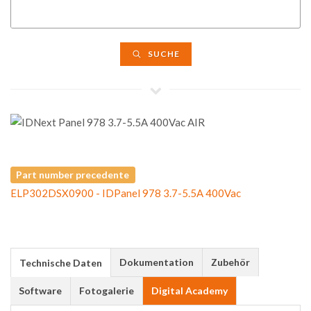
SUCHE
Part number precedente
ELP302DSX0900 - IDPanel 978 3.7-5.5A 400Vac
Dokumentation
Zubehör
Technische Daten
Software
Fotogalerie
Digital Academy