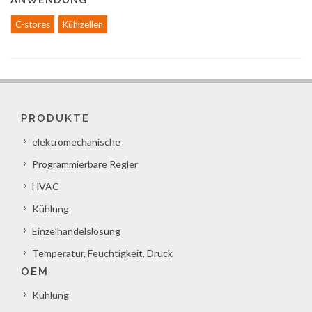
ANWENDUNG
C-stores
Kühlzellen
PRODUKTE
elektromechanische
Programmierbare Regler
HVAC
Kühlung
Einzelhandelslösung
Temperatur, Feuchtigkeit, Druck
OEM
Kühlung