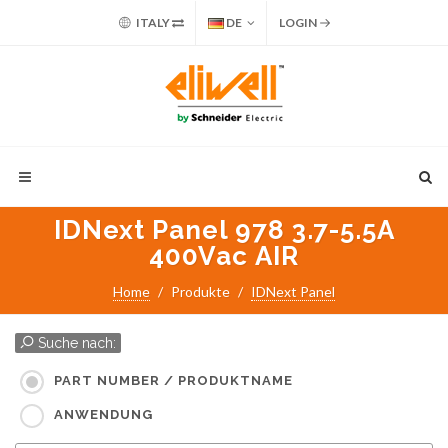
ITALY
DE
LOGIN
IDNext Panel 978 3.7-5.5A
400Vac AIR
Home
Produkte
IDNext Panel
Suche nach:
PART NUMBER / PRODUKTNAME
ANWENDUNG