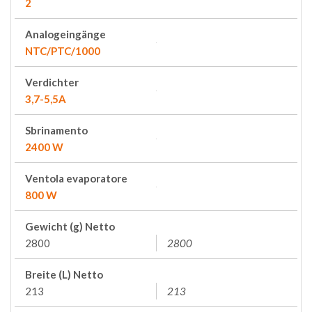
2
Analogeingänge
NTC/PTC/1000
Verdichter
3,7-5,5A
Sbrinamento
2400 W
Ventola evaporatore
800 W
Gewicht (g) Netto
2800
2800
Breite (L) Netto
213
213