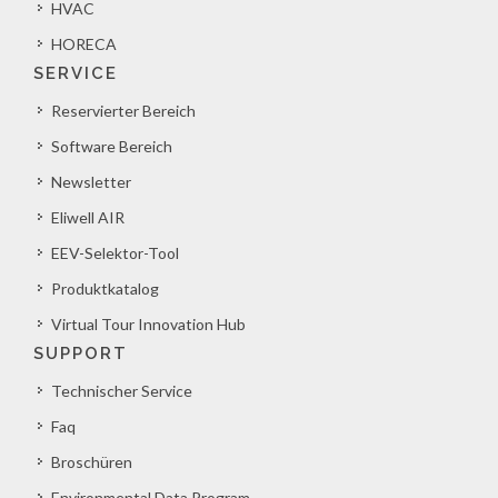
HVAC
HORECA
SERVICE
Reservierter Bereich
Software Bereich
Newsletter
Eliwell AIR
EEV-Selektor-Tool
Produktkatalog
Virtual Tour Innovation Hub
SUPPORT
Technischer Service
Faq
Broschüren
Environmental Data Program