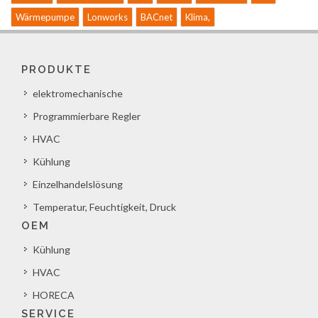
Wärmepumpe
Lonworks
BACnet
Klima,
PRODUKTE
elektromechanische
Programmierbare Regler
HVAC
Kühlung
Einzelhandelslösung
Temperatur, Feuchtigkeit, Druck
OEM
Kühlung
HVAC
HORECA
SERVICE