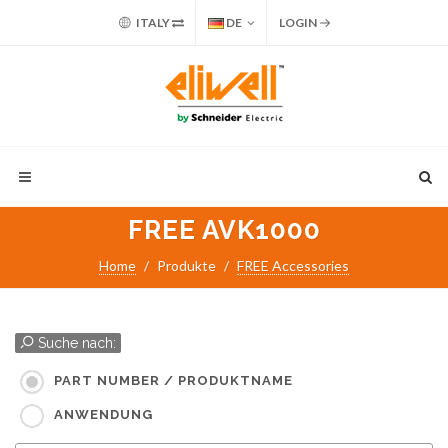
ITALY
DE
LOGIN
FREE AVK1000
Home
Produkte
FREE Accessories
Suche nach:
PART NUMBER / PRODUKTNAME
ANWENDUNG