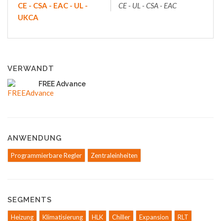
CE - CSA - EAC - UL -
CE - UL - CSA - EAC
UKCA
VERWANDT
FREE Advance
ANWENDUNG
Programmierbare Regler
Zentraleinheiten
SEGMENTS
Heizung
Klimatisierung
HLK
Chiller
Expansion
RLT