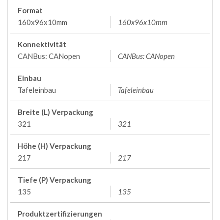
Format
160x96x10mm
160x96x10mm
Konnektivität
CANBus: CANopen
CANBus: CANopen
Einbau
Tafeleinbau
Tafeleinbau
Breite (L) Verpackung
321
321
Höhe (H) Verpackung
217
217
Tiefe (P) Verpackung
135
135
Produktzertifizierungen