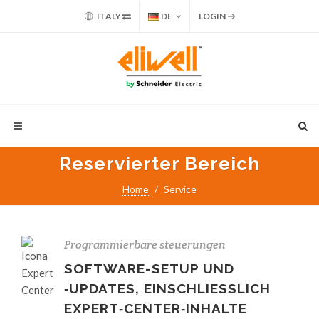
ITALY
DE
LOGIN
Reservierter Bereich
Home
Service
Programmierbare steuerungen
SOFTWARE-SETUP UND
‑UPDATES, EINSCHLIESSLICH
EXPERT‑CENTER‑INHALTE