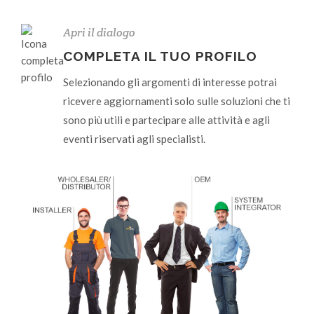
Apri il dialogo
COMPLETA IL TUO PROFILO
Selezionando gli argomenti di interesse potrai
ricevere aggiornamenti solo sulle soluzioni che ti
sono più utili e partecipare alle attività e agli
eventi riservati agli specialisti.