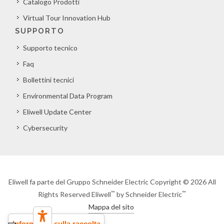
Catalogo Prodotti
Virtual Tour Innovation Hub
SUPPORTO
Supporto tecnico
Faq
Bollettini tecnici
Environmental Data Program
Eliwell Update Center
Cybersecurity
Eliwell fa parte del Gruppo Schneider Electric Copyright © 2026 All
™
™
Rights Reserved Eliwell
by Schneider Electric
Mappa del sito
Informativa sulla raccolta