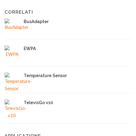
CORRELATI
BusAdapter
EWPA
Temperature Sensor
TelevisGo v10