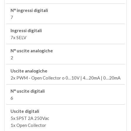
N° ingressi digitali
7
Ingressi digitali
7x SELV
N° uscite analogiche
2
Uscite analogiche
2x PWM - Open Collector o 0…10V | 4…20mA | 0…20mA
N° uscite digitali
6
Uscite digitali
5x SPST 2A 250Vac
1x Open Collector