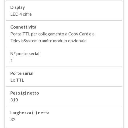
Display
LED 4 cifre
Connettività
Porta TTL per collegamento a Copy Card e a
TelevisSystem tramite modulo opzionale
N° porte seriali
1
Porte seriali
1x TTL
Peso (g) netto
310
Larghezza (L) netta
32