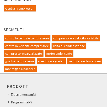
APPLICAZIONE
Centrali compressori
SEGMENTI
controllo centrale compressore
compressore a velocità variabile
controllo velocità compressore
unità di condensazione
compressore parzializzato
motocondensante
gradini compressore
inseritore a gradini
ventola condensazione
montaggio a pannello
PRODOTTI
Elettromeccanici
Programmabili