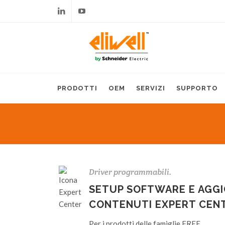
Linkedin
Youtube
PRODOTTI
OEM
SERVIZI
SUPPORTO
Driver programmabili.
SETUP SOFTWARE E AGGI
CONTENUTI EXPERT CEN
Per i prodotti delle famiglie FREE.