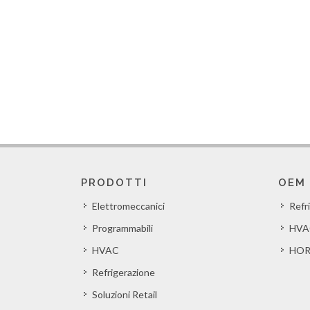
PRODOTTI
OEM
Elettromeccanici
Refr
Programmabili
HVA
HVAC
HOR
Refrigerazione
Soluzioni Retail