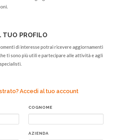
oni.
L TUO PROFILO
gomenti di interesse potrai ricevere aggiornamenti
he ti sono più utili e partecipare alle attività e agli
specialisti.
istrato? Accedi al tuo account
COGNOME
AZIENDA