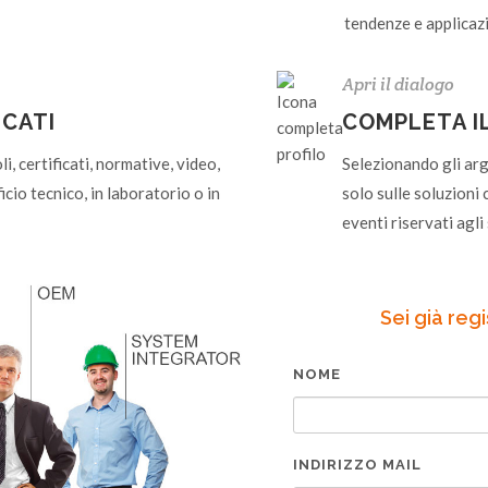
tendenze e applicazi
Apri il dialogo
ICATI
COMPLETA I
i, certificati, normative, video,
Selezionando gli ar
cio tecnico, in laboratorio o in
solo sulle soluzioni c
eventi riservati agli 
Sei già reg
NOME
INDIRIZZO MAIL