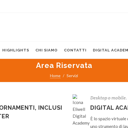
HIGHLIGHTS
CHI SIAMO
CONTATTI
DIGITAL ACADE
Area Riservata
Home
Servizi
Desktop o mobile.
ORNAMENTI, INCLUSI
DIGITAL AC
TER
È lo spazio virtuale 
uno strumento di la