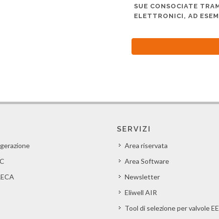
SUE CONSOCIATE TRAM
ELETTRONICI, AD ESEM
SERVIZI
igerazione
Area riservata
C
Area Software
ECA
Newsletter
Eliwell AIR
Tool di selezione per valvole E