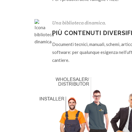
Una biblioteca dinamica.
PIÙ CONTENUTI DIVERSIF
Documenti tecnici, manuali, schemi, articol
software: per qualunque esigenza nell’uffi
cantiere.