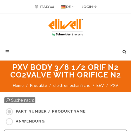
ITALY
DE
LOGIN
PXV BODY 3/8 1/2 ORIF N2
CO2VALVE WITH ORIFICE N2
Home
Produkte
elektromechanische
EEV
PXV
Suche nach:
PART NUMBER / PRODUKTNAME
ANWENDUNG