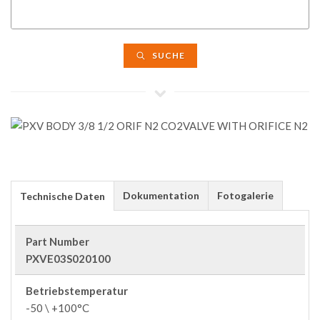
SUCHE
Dokumentation
Fotogalerie
Technische Daten
Part Number
PXVE03S020100
Betriebstemperatur
-50 \ +100°C