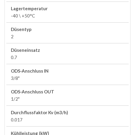
Lagertemperatur
-40 \ +50°C
Düsentyp
2
Düseneinsatz
0.7
ODS-Anschluss IN
3/8"
ODS-Anschluss OUT
1/2"
Durchflussfaktor Kv (m3/h)
0.017
Kühlleistung (kW)