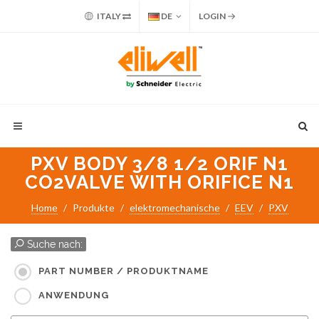
ITALY
DE
LOGIN
PXV BODY 3/8 1/2 ORIF N1
CO2VALVE WITH ORIFICE N1
Home
Produkte
elektromechanische
EEV
PXV
Suche nach:
PART NUMBER / PRODUKTNAME
ANWENDUNG