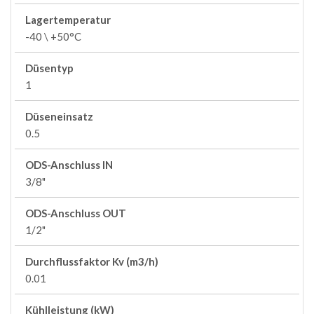
Lagertemperatur
-40 \ +50°C
Düsentyp
1
Düseneinsatz
0.5
ODS-Anschluss IN
3/8"
ODS-Anschluss OUT
1/2"
Durchflussfaktor Kv (m3/h)
0.01
Kühlleistung (kW)