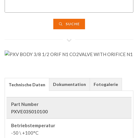
SUCHE
Dokumentation
Fotogalerie
Technische Daten
Part Number
PXVE03S010100
Betriebstemperatur
-50 \ +100°C