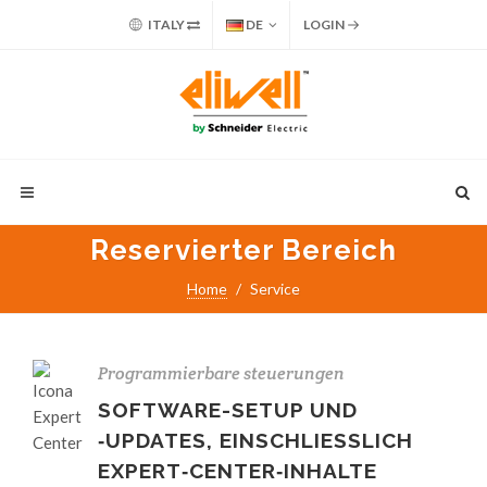
ITALY
DE
LOGIN
Reservierter Bereich
Home
Service
Programmierbare steuerungen
SOFTWARE-SETUP UND
‑UPDATES, EINSCHLIESSLICH
EXPERT‑CENTER‑INHALTE