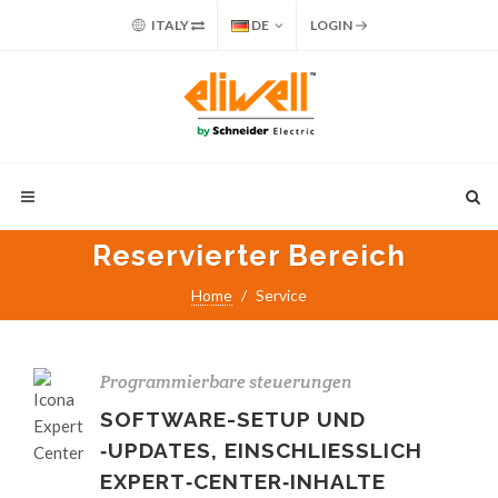
ITALY
DE
LOGIN
Reservierter Bereich
Home
Service
Programmierbare steuerungen
SOFTWARE-SETUP UND
‑UPDATES, EINSCHLIESSLICH
EXPERT‑CENTER‑INHALTE