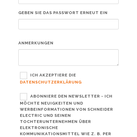
GEBEN SIE DAS PASSWORT ERNEUT EIN
ANMERKUNGEN
ICH AKZEPTIERE DIE
DATENSCHUTZERKLÄRUNG
ABONNIERE DEN NEWSLETTER - ICH
MÖCHTE NEUIGKEITEN UND
WERBEINFORMATIONEN VON SCHNEIDER
ELECTRIC UND SEINEN
TOCHTERUNTERNEHMEN ÜBER
ELEKTRONISCHE
KOMMUNIKATIONSMITTEL WIE Z. B. PER