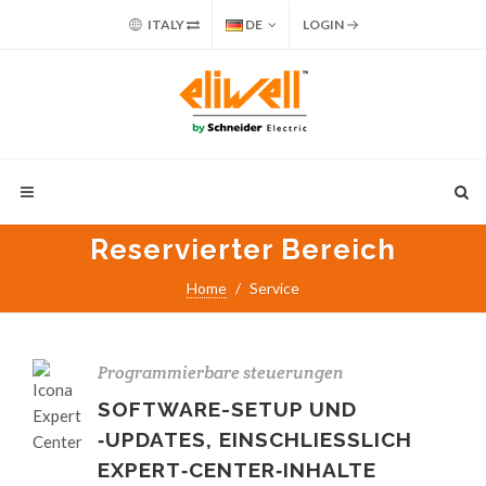
ITALY
DE
LOGIN
Reservierter Bereich
Home
Service
Programmierbare steuerungen
SOFTWARE-SETUP UND
‑UPDATES, EINSCHLIESSLICH
EXPERT‑CENTER‑INHALTE