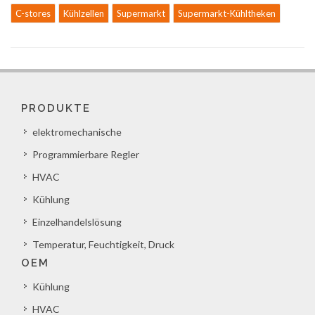
C-stores
Kühlzellen
Supermarkt
Supermarkt-Kühltheken
PRODUKTE
elektromechanische
Programmierbare Regler
HVAC
Kühlung
Einzelhandelslösung
Temperatur, Feuchtigkeit, Druck
OEM
Kühlung
HVAC