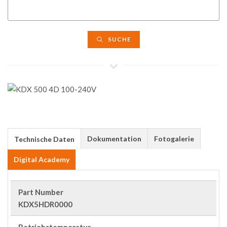
SUCHE
Dokumentation
Fotogalerie
Technische Daten
Digital Academy
Part Number
KDX5HDR0000