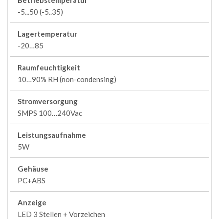
Betriebstemperatur
-5...50 (-5..35)
Lagertemperatur
-20…85
Raumfeuchtigkeit
10…90% RH (non-condensing)
Stromversorgung
SMPS 100…240Vac
Leistungsaufnahme
5W
Gehäuse
PC+ABS
Anzeige
LED 3 Stellen + Vorzeichen