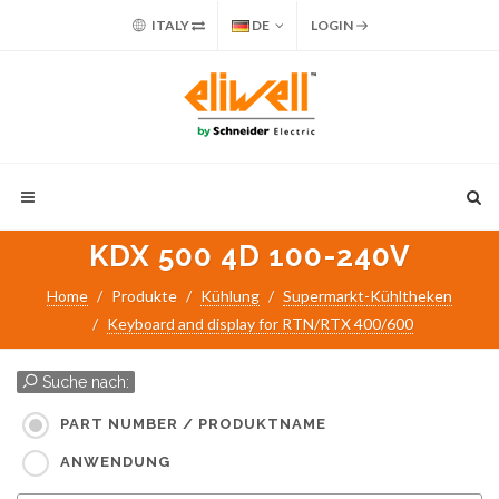
ITALY
DE
LOGIN
KDX 500 4D 100-240V
Home
Produkte
Kühlung
Supermarkt-Kühltheken
Keyboard and display for RTN/RTX 400/600
Suche nach:
PART NUMBER / PRODUKTNAME
ANWENDUNG