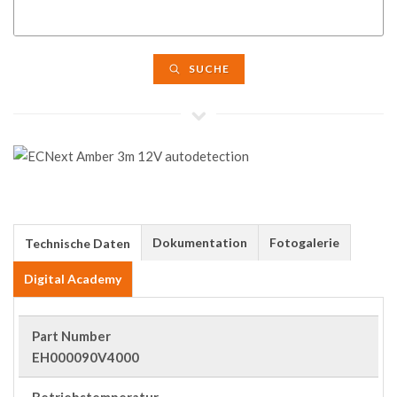
SUCHE
Dokumentation
Fotogalerie
Technische Daten
Digital Academy
Part Number
EH000090V4000