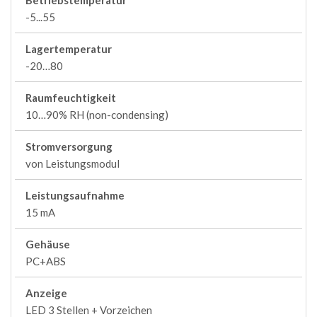
Betriebstemperatur
-5...55
Lagertemperatur
-20…80
Raumfeuchtigkeit
10…90% RH (non-condensing)
Stromversorgung
von Leistungsmodul
Leistungsaufnahme
15 mA
Gehäuse
PC+ABS
Anzeige
LED 3 Stellen + Vorzeichen