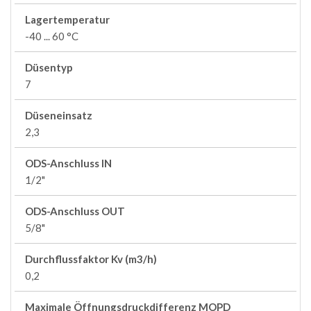
Lagertemperatur
-40 ... 60 °C
Düsentyp
7
Düseneinsatz
2,3
ODS-Anschluss IN
1/2"
ODS-Anschluss OUT
5/8"
Durchflussfaktor Kv (m3/h)
0,2
Maximale Öffnungsdruckdifferenz MOPD