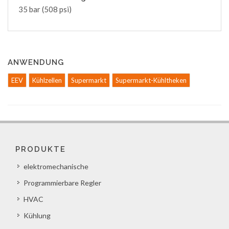
35 bar (508 psi)
ANWENDUNG
EEV
Kühlzellen
Supermarkt
Supermarkt-Kühltheken
PRODUKTE
elektromechanische
Programmierbare Regler
HVAC
Kühlung