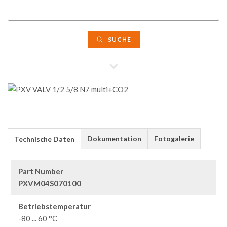
SUCHE
Dokumentation
Fotogalerie
Technische Daten
Part Number
PXVM04S070100
Betriebstemperatur
-80 ... 60 °C