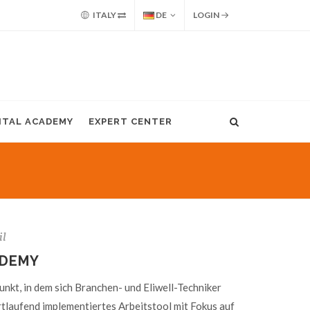
ITALY
DE
LOGIN
GITAL ACADEMY
EXPERT CENTER
il
ADEMY
unkt, in dem sich Branchen- und Eliwell-Techniker
rtlaufend implementiertes Arbeitstool mit Fokus auf