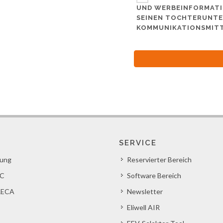
UND WERBEINFORMATI
SEINEN TOCHTERUNTE
KOMMUNIKATIONSMITTE
SERVICE
lung
Reservierter Bereich
C
Software Bereich
ECA
Newsletter
Eliwell AIR