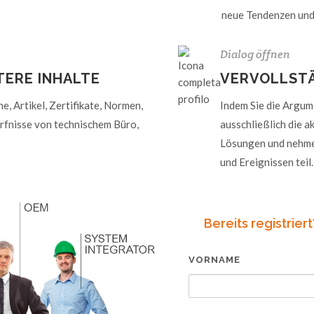
neue Tendenzen un
Dialog öffnen
TERE INHALTE
VERVOLLSTÄ
, Artikel, Zertifikate, Normen,
Indem Sie die Argum
rfnisse von technischem Büro,
ausschließlich die a
Lösungen und nehmen
und Ereignissen teil.
Bereits registrier
VORNAME