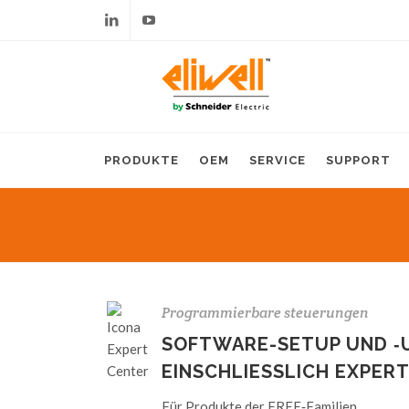
Linkedin
Youtube
PRODUKTE
OEM
SERVICE
SUPPORT
Programmierbare steuerungen
SOFTWARE-SETUP UND ‑
EINSCHLIESSLICH EXPER
Für Produkte der FREE‑Familien.