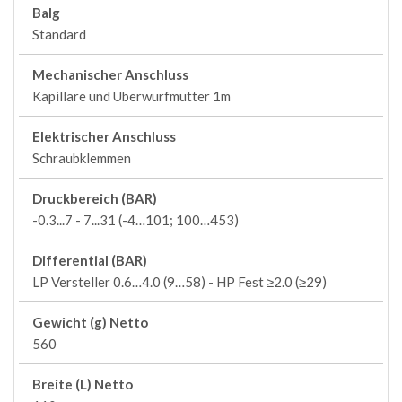
Balg
Standard
Mechanischer Anschluss
Kapillare und Uberwurfmutter 1m
Elektrischer Anschluss
Schraubklemmen
Druckbereich (BAR)
-0.3...7 - 7...31 (-4…101; 100…453)
Differential (BAR)
LP Versteller 0.6…4.0 (9…58) - HP Fest ≥2.0 (≥29)
Gewicht (g) Netto
560
Breite (L) Netto