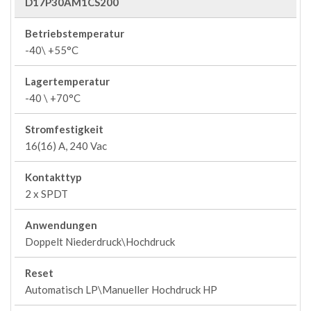
D17P30AM1CS200
Betriebstemperatur
-40\ +55°C
Lagertemperatur
-40 \ +70°C
Stromfestigkeit
16(16) A, 240 Vac
Kontakttyp
2 x SPDT
Anwendungen
Doppelt Niederdruck\Hochdruck
Reset
Automatisch LP\Manueller Hochdruck HP