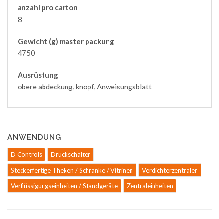
anzahl pro carton
8
Gewicht (g) master packung
4750
Ausrüstung
obere abdeckung, knopf, Anweisungsblatt
ANWENDUNG
D Controls
Druckschalter
Steckerfertige Theken / Schränke / Vitrinen
Verdichterzentralen
Verflüssigungseinheiten / Standgeräte
Zentraleinheiten