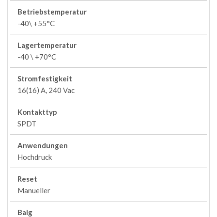
Betriebstemperatur
-40\ +55°C
Lagertemperatur
-40 \ +70°C
Stromfestigkeit
16(16) A, 240 Vac
Kontakttyp
SPDT
Anwendungen
Hochdruck
Reset
Manueller
Balg