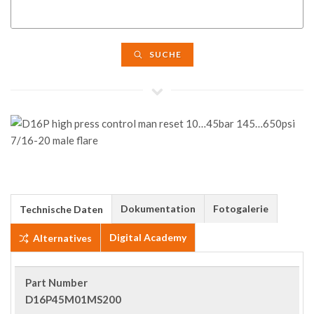
SUCHE
Dokumentation
Fotogalerie
Technische Daten
Digital Academy
Alternatives
Part Number
D16P45M01MS200