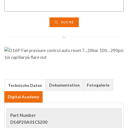
SUCHE
Dokumentation
Fotogalerie
Technische Daten
Digital Academy
Part Number
D16P20A01CS200