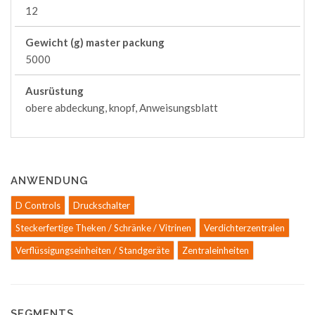
12
Gewicht (g) master packung
5000
Ausrüstung
obere abdeckung, knopf, Anweisungsblatt
ANWENDUNG
D Controls
Druckschalter
Steckerfertige Theken / Schränke / Vitrinen
Verdichterzentralen
Verflüssigungseinheiten / Standgeräte
Zentraleinheiten
SEGMENTS