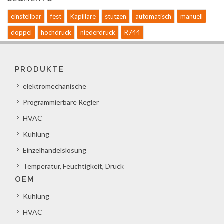
einstellbar
fest
Kapillare
stutzen
automatisch
manuell
doppel
hochdruck
niederdruck
R744
PRODUKTE
elektromechanische
Programmierbare Regler
HVAC
Kühlung
Einzelhandelslösung
Temperatur, Feuchtigkeit, Druck
OEM
Kühlung
HVAC