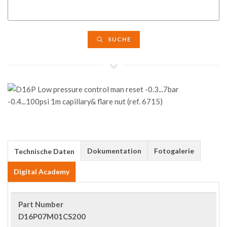
SUCHE
Dokumentation
Fotogalerie
Technische Daten
Digital Academy
Part Number
D16P07M01CS200