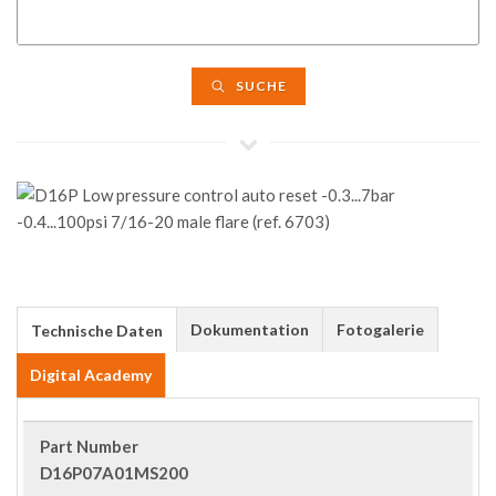
SUCHE
Dokumentation
Fotogalerie
Technische Daten
Digital Academy
Part Number
D16P07A01MS200