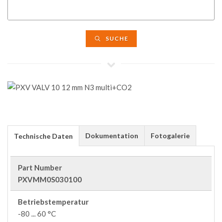
SUCHE
Dokumentation
Fotogalerie
Technische Daten
Part Number
PXVMM0S030100
Betriebstemperatur
-80 ... 60 °C