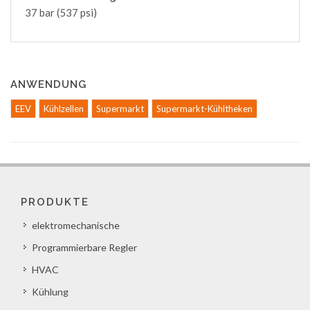
37 bar (537 psi)
ANWENDUNG
EEV
Kühlzellen
Supermarkt
Supermarkt-Kühltheken
PRODUKTE
elektromechanische
Programmierbare Regler
HVAC
Kühlung