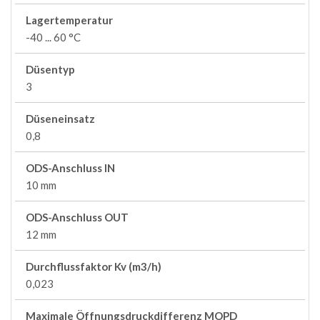
Lagertemperatur
-40 ... 60 °C
Düsentyp
3
Düseneinsatz
0,8
ODS-Anschluss IN
10 mm
ODS-Anschluss OUT
12 mm
Durchflussfaktor Kv (m3/h)
0,023
Maximale Öffnungsdruckdifferenz MOPD