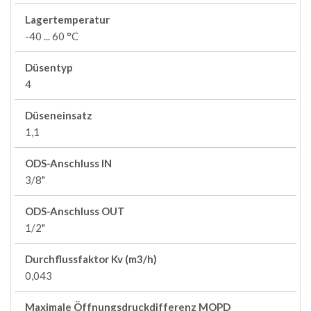
Lagertemperatur
-40 ... 60 °C
Düsentyp
4
Düseneinsatz
1,1
ODS-Anschluss IN
3/8"
ODS-Anschluss OUT
1/2"
Durchflussfaktor Kv (m3/h)
0,043
Maximale Öffnungsdruckdifferenz MOPD