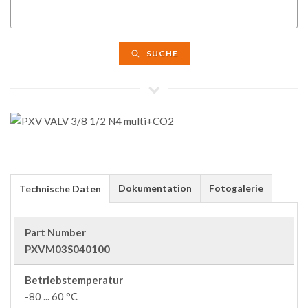
SUCHE
Dokumentation
Fotogalerie
Technische Daten
Part Number
PXVM03S040100
Betriebstemperatur
-80 ... 60 °C