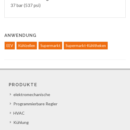
37 bar (537 psi)
ANWENDUNG
EEV
Kühlzellen
Supermarkt
Supermarkt-Kühltheken
PRODUKTE
elektromechanische
Programmierbare Regler
HVAC
Kühlung