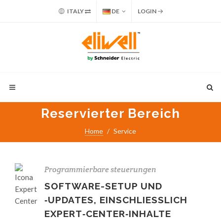
ITALY
DE
LOGIN
Reservierter Bereich
Home
Service
Programmierbare steuerungen
SOFTWARE-SETUP UND
‑UPDATES, EINSCHLIESSLICH
EXPERT‑CENTER‑INHALTE