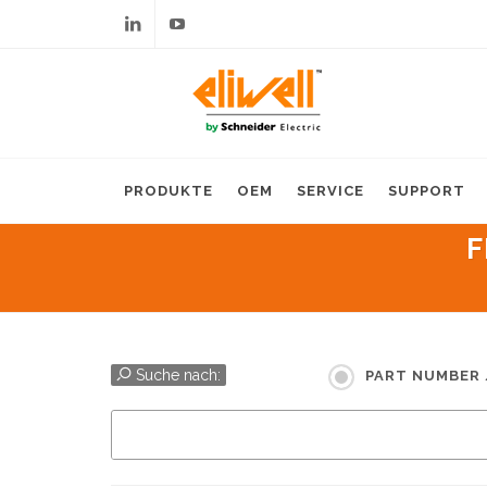
Linkedin
Youtube
PRODUKTE
OEM
SERVICE
SUPPORT
F
Suche nach:
PART NUMBER