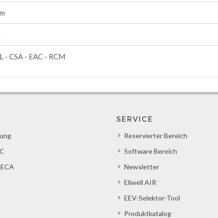
mm
m
L - CSA - EAC - RCM
SERVICE
lung
Reservierter Bereich
C
Software Bereich
ECA
Newsletter
Eliwell AIR
EEV-Selektor-Tool
Produktkatalog