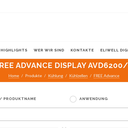
HIGHLIGHTS
WER WIR SIND
KONTAKTE
ELIWELL DI
REE ADVANCE DISPLAY AVD6200
Home
Produkte
Kühlung
Kühlzellen
FREE Advance
 / PRODUKTNAME
ANWENDUNG