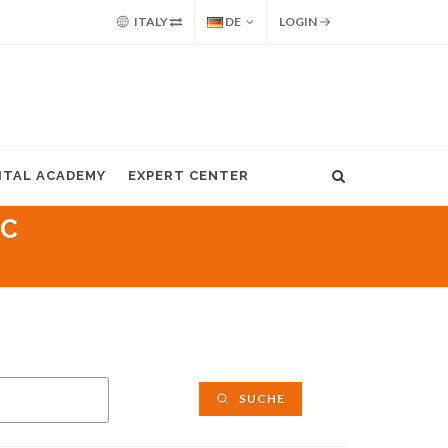
ITALY
DE
LOGIN
GITAL ACADEMY
EXPERT CENTER
/C
SUCHE