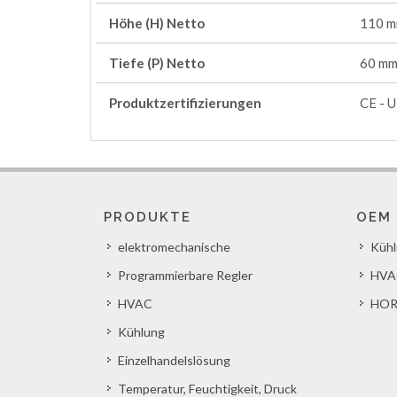
Höhe (H) Netto
110 
Tiefe (P) Netto
60 m
Produktzertifizierungen
CE - U
PRODUKTE
OEM
elektromechanische
Küh
Programmierbare Regler
HVA
HVAC
HOR
Kühlung
Einzelhandelslösung
Temperatur, Feuchtigkeit, Druck