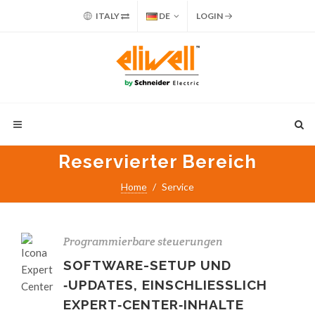
ITALY
DE
LOGIN
Reservierter Bereich
Home
Service
Programmierbare steuerungen
SOFTWARE-SETUP UND
‑UPDATES, EINSCHLIESSLICH
EXPERT‑CENTER‑INHALTE