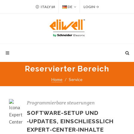
ITALY
DE
LOGIN
Reservierter Bereich
Home
Service
Programmierbare steuerungen
SOFTWARE-SETUP UND
‑UPDATES, EINSCHLIESSLICH
EXPERT‑CENTER‑INHALTE