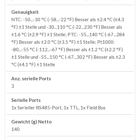
Genauigkeit
NTC: -50...-30 °C (-58...-22 °F) Besser als ±2.4 °C (±4.3
°F) ±1 Stelle und -30...110 °C (-22...230 °F) Besser als
±1.6 °C (±2.9 °F) ±1 Stelle; PTC: -55...140 °C (-67...284
°F) Besser als ±2.0 °C (±3.5 °F) ±1 Stelle; Pt1000:
-80...-55 °C (-112...-67 °F) Besser als ±1.2 °C (±2.2 °F)
±1 Stelle und -55...150 °C (-67...302 °F) Besser als ±2.3
°C (±4.1 °F) ±1 Stelle
Anz. serielle Ports
3
Serielle Ports
1x Serieller RS485-Port, 1x TTL, 1x Field Bus
Gewicht (g) Netto
140