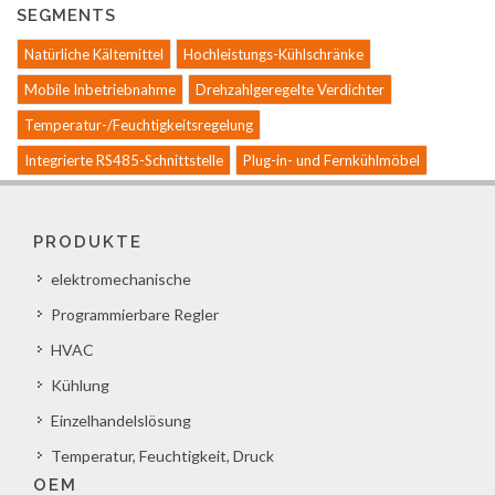
SEGMENTS
Natürliche Kältemittel
Hochleistungs-Kühlschränke
Mobile Inbetriebnahme
Drehzahlgeregelte Verdichter
Temperatur-/Feuchtigkeitsregelung
Integrierte RS485-Schnittstelle
Plug-in- und Fernkühlmöbel
PRODUKTE
elektromechanische
Programmierbare Regler
HVAC
Kühlung
Einzelhandelslösung
Temperatur, Feuchtigkeit, Druck
OEM