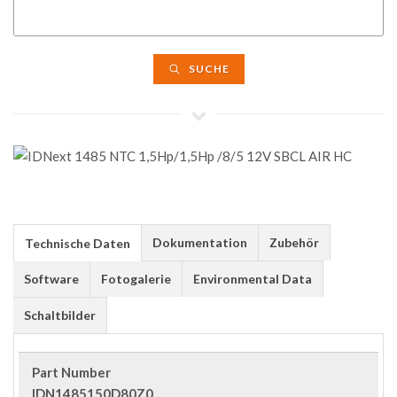
SUCHE
Dokumentation
Zubehör
Technische Daten
Software
Fotogalerie
Environmental Data
Schaltbilder
Part Number
IDN1485150D80Z0