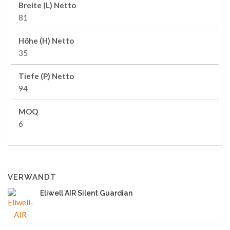
Breite (L) Netto
81
Höhe (H) Netto
35
Tiefe (P) Netto
94
MOQ
6
VERWANDT
Eliwell AIR Silent Guardian