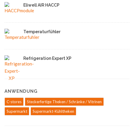
Eliwell AIR HACCP
Temperaturfühler
Refrigeration Expert XP
ANWENDUNG
C-stores
Steckerfertige Theken / Schränke / Vitrinen
Supermarkt
Supermarkt-Kühltheken