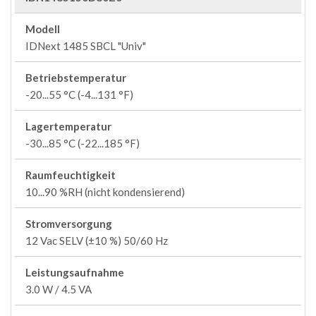
Modell
IDNext 1485 SBCL "Univ"
Betriebstemperatur
-20...55 °C (-4...131 °F)
Lagertemperatur
-30...85 °C (-22...185 °F)
Raumfeuchtigkeit
10...90 %RH (nicht kondensierend)
Stromversorgung
12 Vac SELV (±10 %) 50/60 Hz
Leistungsaufnahme
3.0 W / 4.5 VA