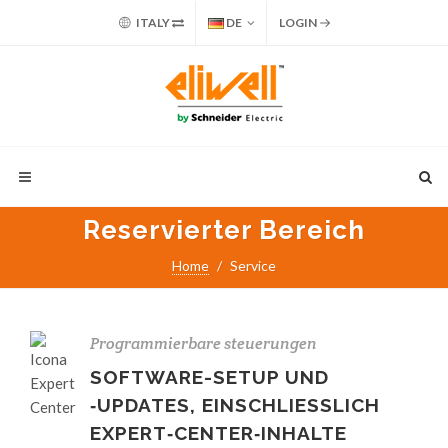
ITALY
DE
LOGIN
Reservierter Bereich
Home
Service
Programmierbare steuerungen
SOFTWARE-SETUP UND
‑UPDATES, EINSCHLIESSLICH
EXPERT‑CENTER‑INHALTE