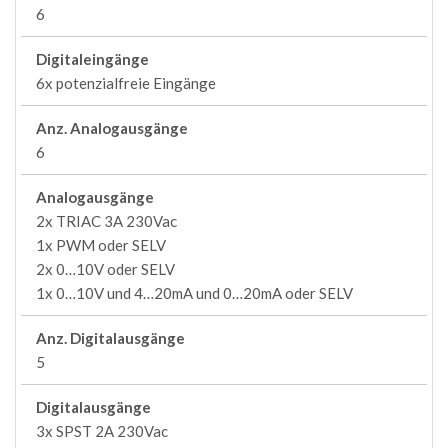
6
Digitaleingänge
6x potenzialfreie Eingänge
Anz. Analogausgänge
6
Analogausgänge
2x TRIAC 3A 230Vac
1x PWM oder SELV
2x 0…10V oder SELV
1x 0…10V und 4…20mA und 0…20mA oder SELV
Anz. Digitalausgänge
5
Digitalausgänge
3x SPST 2A 230Vac