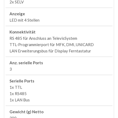
2x SELV
Anzeige
LED mit 4 Stellen
Konnektivität
RS 485 für Anschluss an TelevisSystem
TTL-Programmierport für MFK, DMI, UNICARD
LAN Erweiterungsbus für Display Ferntastatur
Anz. serielle Ports
3
Serielle Ports
1x TTL
1x RS485
1x LAN Bus
Gewicht (g) Netto