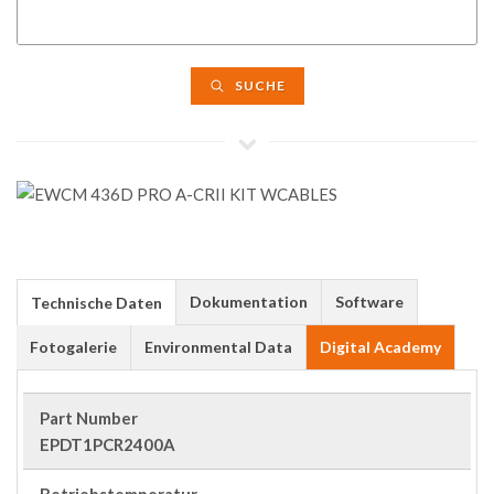
SUCHE
Dokumentation
Software
Technische Daten
Fotogalerie
Environmental Data
Digital Academy
Part Number
EPDT1PCR2400A