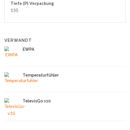
Tiefe (P) Verpackung
135
VERWANDT
EWPA
Temperaturfühler
TelevisGo v10